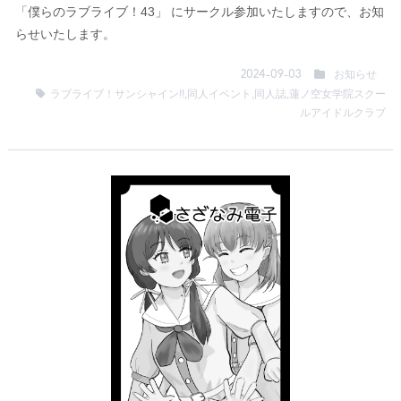
「僕らのラブライブ！43」 にサークル参加いたしますので、お知
らせいたします。
お知らせ
2024-09-03
ラブライブ！サンシャイン!!
,
同人イベント
,
同人誌
,
蓮ノ空女学院スクー
ルアイドルクラブ