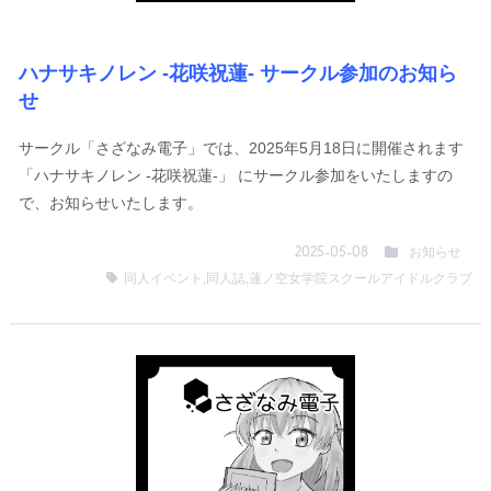
ハナサキノレン -花咲祝蓮- サークル参加のお知ら
せ
サークル「さざなみ電子」では、2025年5月18日に開催されます
「ハナサキノレン -花咲祝蓮-」 にサークル参加をいたしますの
で、お知らせいたします。
お知らせ
2025-05-08
同人イベント
,
同人誌
,
蓮ノ空女学院スクールアイドルクラブ