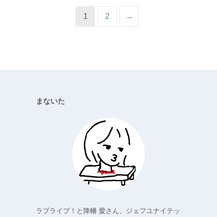
1
2
→
まないた
ラブライブ！と降幡 愛さん、ジェフユナイテッ