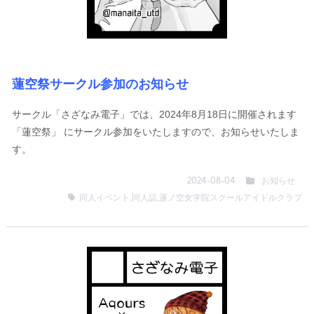
蓮空祭サークル参加のお知らせ
サークル「さざなみ電子」では、2024年8月18日に開催されます
「蓮空祭」 にサークル参加をいたしますので、お知らせいたしま
す。
お知らせ
2024-08-04
同人イベント
,
同人誌
,
蓮ノ空女学院スクールアイドルクラブ