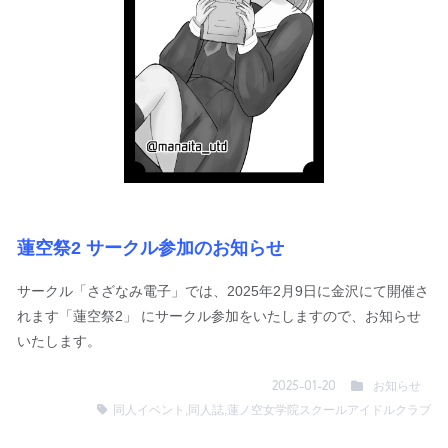
蓮空祭2 サークル参加のお知らせ
サークル「さざなみ電子」では、2025年2月9日に金沢にて開催さ
れます「蓮空祭2」 にサークル参加をいたしますので、お知らせ
いたします。
お知らせ
2025-01-20
同人イベント
,
同人誌
,
蓮ノ空女学院スクールアイドルクラブ