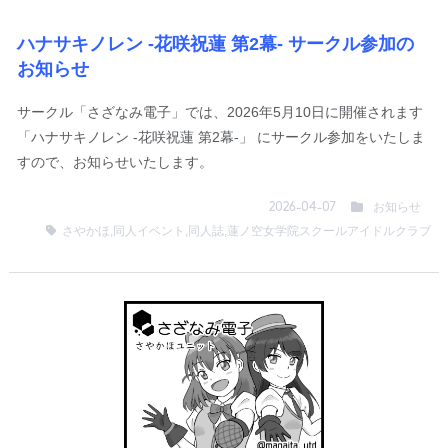
ハナサキノレン -花咲祝蓮 第2幕- サークル参加の
お知らせ
サークル「さざなみ電子」では、2026年5月10日に開催されます
「ハナサキノレン -花咲祝蓮 第2幕-」 にサークル参加をいたしま
すので、お知らせいたします。
お知らせ
2026-04-07
さやかほ
,
同人イベント
,
同人誌
,
蓮ノ空女学院スクールアイドルクラブ