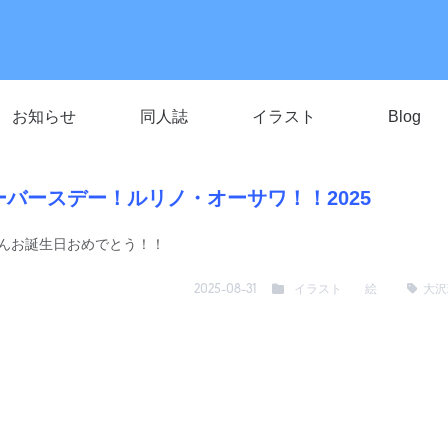
お知らせ
同人誌
イラスト
Blog
ーバースデー！ルリノ・オーサワ！！2025
んお誕生日おめでとう！！
イラスト
絵
大沢
2025-08-31