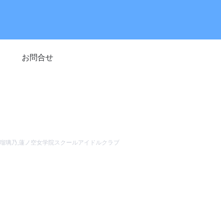
お問合せ
瑠璃乃
,
蓮ノ空女学院スクールアイドルクラブ