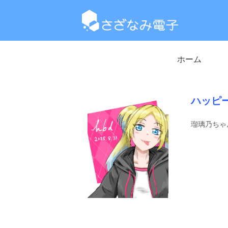
ホーム
ハッピ
瑠璃乃ちゃ